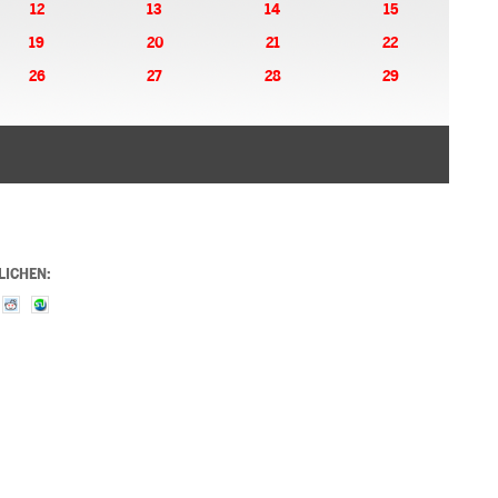
12
13
14
15
19
20
21
22
26
27
28
29
LICHEN: