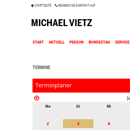
STARTSEITE
NEHMEN SIE KONTAKT AUF
MICHAEL VIETZ
START
AKTUELL
PERSON
BUNDESTAG
SERVICE
TERMINE
Terminplaner
J
Mo
Di
Mi
2
3
4