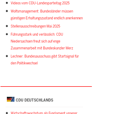
Videos vom CDU-Landesparteitag 2025
Wolfsmanagement: Bundesländer müssen
günstigen Erhaltungszustand endlich anerkennen
Stellenausschreibungen Mai 2025
Führungsstark und verlässlich: CDU
Niedersachsen freut sich auf enge
Zusammenarbeit mit Bundeskanzler Merz
Lechner: Bundesausschuss gibt Startsignal für
den Politikwechsel
CDU DEUTSCHLANDS
Wirtschaftswachstum als Fundament unserer