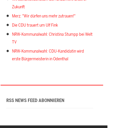
Zukunft
Merz: "Wir dürfen uns mehr zutrauen!"
Die CDU trauert um Ulf Fink
NRW-Kommunalwahl: Christina Stumpp bei Welt
TV
NRW-Kommunalwahl: CDU-Kandidatin wird
erste Bürgermeisterin in Odenthal
RSS NEWS FEED ABONNIEREN