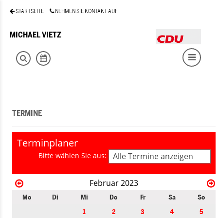
STARTSEITE
NEHMEN SIE KONTAKT AUF
MICHAEL VIETZ
TERMINE
Terminplaner
Bitte wählen Sie aus:
Alle Termine anzeigen
Februar 2023
Mo
Di
Mi
Do
Fr
Sa
So
1
2
3
4
5