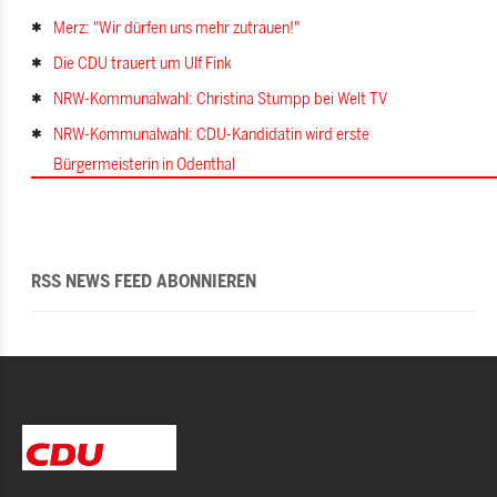
Merz: "Wir dürfen uns mehr zutrauen!"
Die CDU trauert um Ulf Fink
NRW-Kommunalwahl: Christina Stumpp bei Welt TV
NRW-Kommunalwahl: CDU-Kandidatin wird erste
Bürgermeisterin in Odenthal
RSS NEWS FEED ABONNIEREN