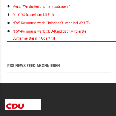
Merz: "Wir dürfen uns mehr zutrauen!"
Die CDU trauert um Ulf Fink
NRW-Kommunalwahl: Christina Stumpp bei Welt TV
NRW-Kommunalwahl: CDU-Kandidatin wird erste
Bürgermeisterin in Odenthal
RSS NEWS FEED ABONNIEREN