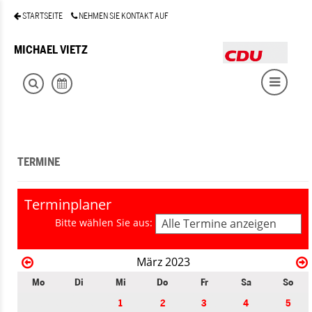
STARTSEITE
NEHMEN SIE KONTAKT AUF
MICHAEL VIETZ
TERMINE
Terminplaner
Bitte wählen Sie aus:
Alle Termine anzeigen
März 2023
Mo
Di
Mi
Do
Fr
Sa
So
1
2
3
4
5