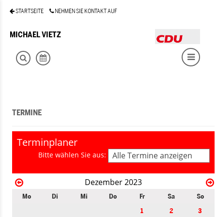
STARTSEITE
NEHMEN SIE KONTAKT AUF
MICHAEL VIETZ
TERMINE
Terminplaner
Bitte wählen Sie aus:
Alle Termine anzeigen
Dezember 2023
Mo
Di
Mi
Do
Fr
Sa
So
1
2
3