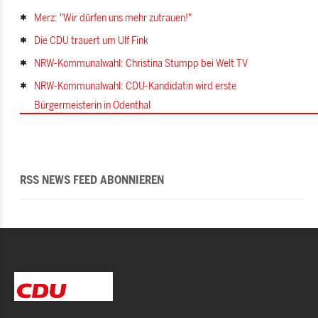
Merz: "Wir dürfen uns mehr zutrauen!"
Die CDU trauert um Ulf Fink
NRW-Kommunalwahl: Christina Stumpp bei Welt TV
NRW-Kommunalwahl: CDU-Kandidatin wird erste
Bürgermeisterin in Odenthal
RSS NEWS FEED ABONNIEREN