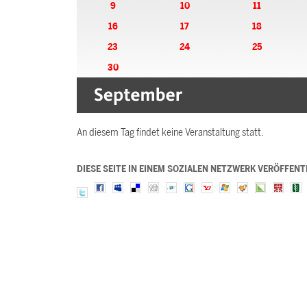
9
10
11
16
17
18
23
24
25
30
An diesem Tag findet keine Veranstaltung statt.
DIESE SEITE IN EINEM SOZIALEN NETZWERK VERÖFFENT