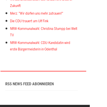
Zukunft
Merz: "Wir dürfen uns mehr zutrauen!"
Die CDU trauert um Ulf Fink
NRW-Kommunalwahl: Christina Stumpp bei Welt
TV
NRW-Kommunalwahl: CDU-Kandidatin wird
erste Bürgermeisterin in Odenthal
RSS NEWS FEED ABONNIEREN