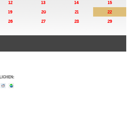
12
13
14
15
19
20
21
22
26
27
28
29
LICHEN: