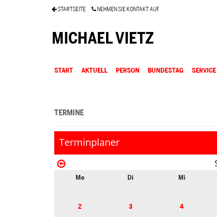
STARTSEITE
NEHMEN SIE KONTAKT AUF
MICHAEL VIETZ
START
AKTUELL
PERSON
BUNDESTAG
SERVICE
TERMINE
Terminplaner
Mo
Di
Mi
2
3
4