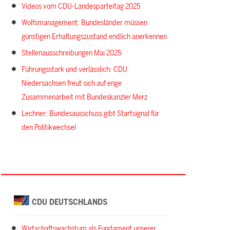
Videos vom CDU-Landesparteitag 2025
Wolfsmanagement: Bundesländer müssen
günstigen Erhaltungszustand endlich anerkennen
Stellenausschreibungen Mai 2025
Führungsstark und verlässlich: CDU
Niedersachsen freut sich auf enge
Zusammenarbeit mit Bundeskanzler Merz
Lechner: Bundesausschuss gibt Startsignal für
den Politikwechsel
CDU DEUTSCHLANDS
Wirtschaftswachstum als Fundament unserer