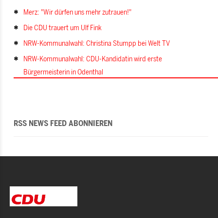
Merz: "Wir dürfen uns mehr zutrauen!"
Die CDU trauert um Ulf Fink
NRW-Kommunalwahl: Christina Stumpp bei Welt TV
NRW-Kommunalwahl: CDU-Kandidatin wird erste
Bürgermeisterin in Odenthal
RSS NEWS FEED ABONNIEREN