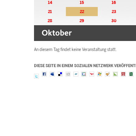
14
15
16
21
22
23
28
29
30
An diesem Tag findet keine Veranstaltung statt.
DIESE SEITE IN EINEM SOZIALEN NETZWERK VERÖFFENT