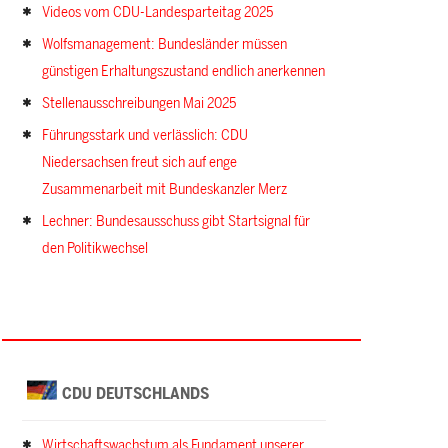
Videos vom CDU-Landesparteitag 2025
Wolfsmanagement: Bundesländer müssen
günstigen Erhaltungszustand endlich anerkennen
Stellenausschreibungen Mai 2025
Führungsstark und verlässlich: CDU
Niedersachsen freut sich auf enge
Zusammenarbeit mit Bundeskanzler Merz
Lechner: Bundesausschuss gibt Startsignal für
den Politikwechsel
CDU DEUTSCHLANDS
Wirtschaftswachstum als Fundament unserer