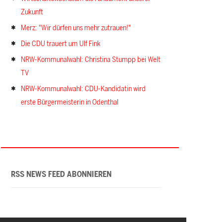
Zukunft
Merz: "Wir dürfen uns mehr zutrauen!"
Die CDU trauert um Ulf Fink
NRW-Kommunalwahl: Christina Stumpp bei Welt
TV
NRW-Kommunalwahl: CDU-Kandidatin wird
erste Bürgermeisterin in Odenthal
RSS NEWS FEED ABONNIEREN