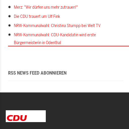
Merz: "Wir dürfen uns mehr zutrauen!"
Die CDU trauert um Ulf Fink
NRW-Kommunalwahl: Christina Stumpp bei Welt TV
NRW-Kommunalwahl: CDU-Kandidatin wird erste
Bürgermeisterin in Odenthal
RSS NEWS FEED ABONNIEREN