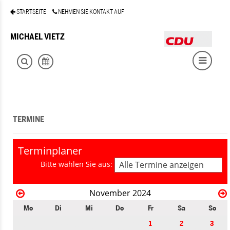
STARTSEITE
NEHMEN SIE KONTAKT AUF
MICHAEL VIETZ
TERMINE
Terminplaner
Bitte wählen Sie aus:
Alle Termine anzeigen
November 2024
Mo
Di
Mi
Do
Fr
Sa
So
1
2
3