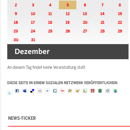
2
3
4
5
6
7
8
9
10
11
12
13
14
15
16
17
18
19
20
21
22
23
24
25
26
27
28
29
30
31
An diesem Tag findet keine Veranstaltung statt.
DIESE SEITE IN EINEM SOZIALEN NETZWERK VERÖFFENTLICHEN:
NEWS-TICKER