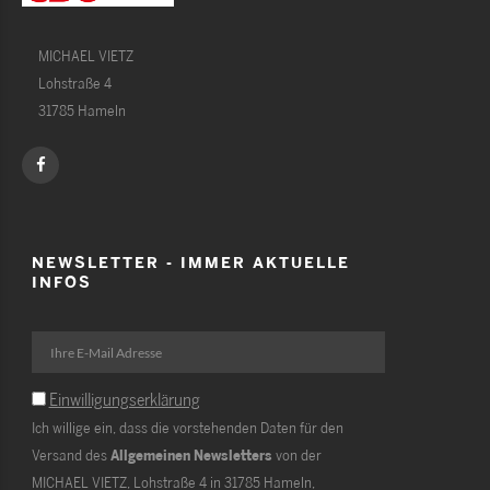
MICHAEL VIETZ
Lohstraße 4
31785 Hameln
NEWSLETTER - IMMER AKTUELLE
INFOS
Einwilligungserklärung
Ich willige ein, dass die vorstehenden Daten für den
Versand des
Allgemeinen Newsletters
von der
MICHAEL VIETZ, Lohstraße 4 in 31785 Hameln,