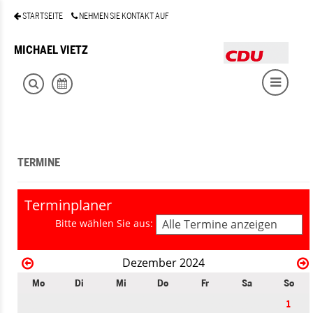
STARTSEITE
NEHMEN SIE KONTAKT AUF
MICHAEL VIETZ
TERMINE
Terminplaner
Bitte wählen Sie aus:
Alle Termine anzeigen
Dezember 2024
Mo
Di
Mi
Do
Fr
Sa
So
1