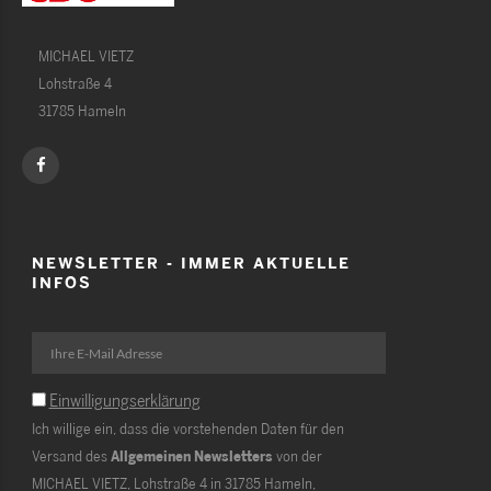
MICHAEL VIETZ
Lohstraße 4
31785 Hameln
NEWSLETTER - IMMER AKTUELLE
INFOS
Einwilligungserklärung
Ich willige ein, dass die vorstehenden Daten für den
Versand des
Allgemeinen Newsletters
von der
MICHAEL VIETZ, Lohstraße 4 in 31785 Hameln,