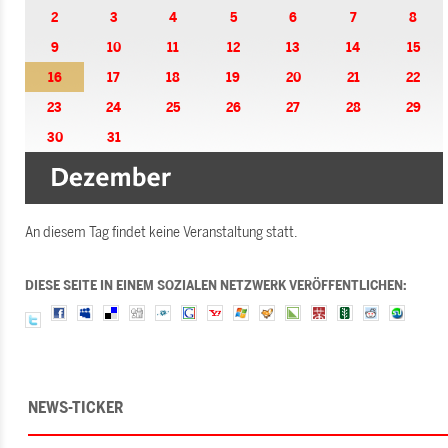
2
3
4
5
6
7
8
9
10
11
12
13
14
15
16
17
18
19
20
21
22
23
24
25
26
27
28
29
30
31
An diesem Tag findet keine Veranstaltung statt.
DIESE SEITE IN EINEM SOZIALEN NETZWERK VERÖFFENTLICHEN:
NEWS-TICKER