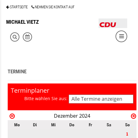
STARTSEITE
NEHMEN SIE KONTAKT AUF
MICHAEL VIETZ
TERMINE
Terminplaner
Bitte wählen Sie aus:
Alle Termine anzeigen
Dezember 2024
Mo
Di
Mi
Do
Fr
Sa
So
1