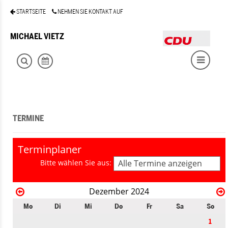
STARTSEITE
NEHMEN SIE KONTAKT AUF
MICHAEL VIETZ
TERMINE
Terminplaner
Bitte wählen Sie aus:
Alle Termine anzeigen
Dezember 2024
Mo
Di
Mi
Do
Fr
Sa
So
1