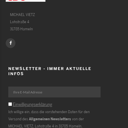
MICHAEL VIETZ
Lohstraße 4
31785 Hameln
NEWSLETTER - IMMER AKTUELLE
INFOS
Einwilligungserklärung
Ich willige ein, dass die vorstehenden Daten für den
Versand des
Allgemeinen Newsletters
von der
MICHAEL VIETZ, Lohstraße 4 in 31785 Hameln,