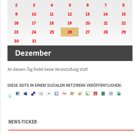
2
3
4
5
6
7
8
9
10
11
12
13
14
15
16
17
18
19
20
21
22
23
24
25
26
27
28
29
30
31
An diesem Tag findet keine Veranstaltung statt.
DIESE SEITE IN EINEM SOZIALEN NETZWERK VERÖFFENTLICHEN:
NEWS-TICKER