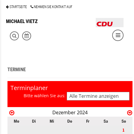
STARTSEITE
NEHMEN SIE KONTAKT AUF
MICHAEL VIETZ
TERMINE
Terminplaner
Bitte wählen Sie aus:
Alle Termine anzeigen
Dezember 2024
Mo
Di
Mi
Do
Fr
Sa
So
1