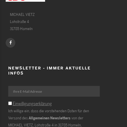
MICHAEL VIETZ
Lohstraße 4
31785 Hameln
NEWSLETTER - IMMER AKTUELLE
INFOS
Einwilligungserklärung
Ich willige ein, dass die vorstehenden Daten für den
Versand des
Allgemeinen Newsletters
von der
MICHAEL VIETZ, Lohstraße 4 in 31785 Hameln,