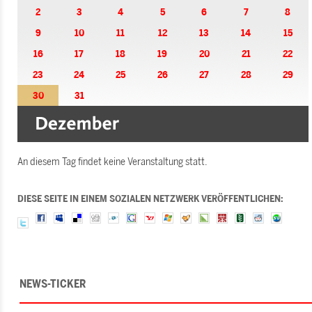
2
3
4
5
6
7
8
9
10
11
12
13
14
15
16
17
18
19
20
21
22
23
24
25
26
27
28
29
30
31
An diesem Tag findet keine Veranstaltung statt.
DIESE SEITE IN EINEM SOZIALEN NETZWERK VERÖFFENTLICHEN:
NEWS-TICKER