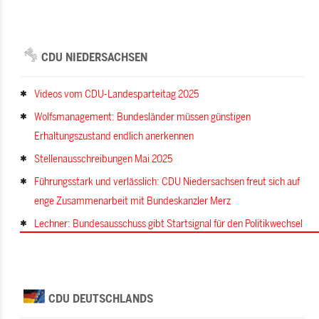
CDU NIEDERSACHSEN
Videos vom CDU-Landesparteitag 2025
Wolfsmanagement: Bundesländer müssen günstigen
Erhaltungszustand endlich anerkennen
Stellenausschreibungen Mai 2025
Führungsstark und verlässlich: CDU Niedersachsen freut sich auf
enge Zusammenarbeit mit Bundeskanzler Merz
Lechner: Bundesausschuss gibt Startsignal für den Politikwechsel
CDU DEUTSCHLANDS