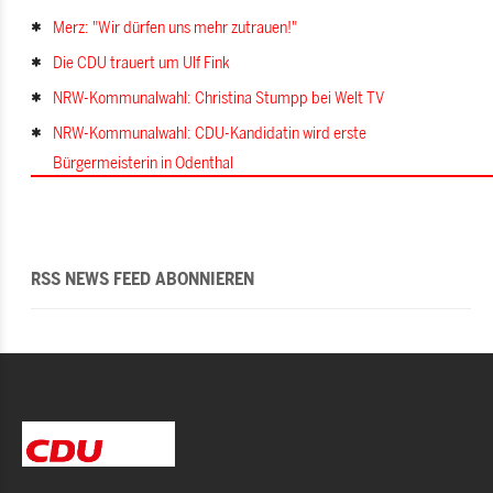
Merz: "Wir dürfen uns mehr zutrauen!"
Die CDU trauert um Ulf Fink
NRW-Kommunalwahl: Christina Stumpp bei Welt TV
NRW-Kommunalwahl: CDU-Kandidatin wird erste
Bürgermeisterin in Odenthal
RSS NEWS FEED ABONNIEREN