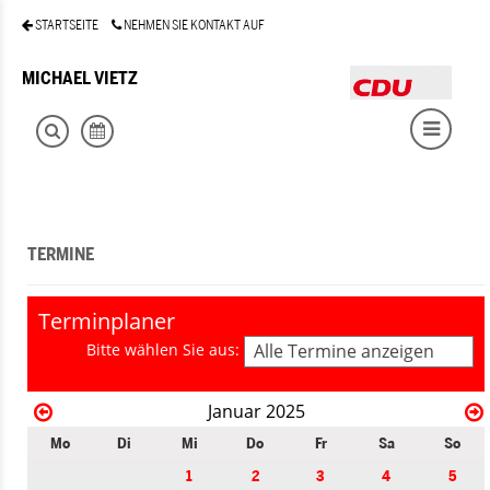
STARTSEITE
NEHMEN SIE KONTAKT AUF
MICHAEL VIETZ
TERMINE
Terminplaner
Bitte wählen Sie aus:
Alle Termine anzeigen
Januar 2025
Mo
Di
Mi
Do
Fr
Sa
So
1
2
3
4
5