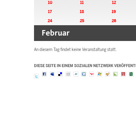
10
11
12
17
18
19
24
25
26
An diesem Tag findet keine Veranstaltung statt.
DIESE SEITE IN EINEM SOZIALEN NETZWERK VERÖFFENT