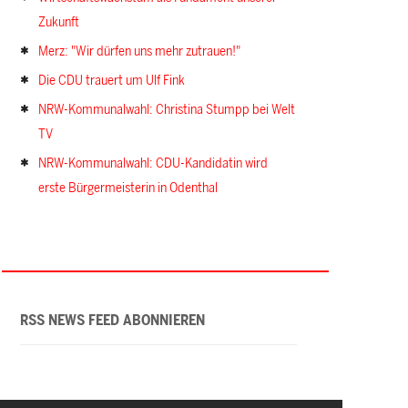
Zukunft
Merz: "Wir dürfen uns mehr zutrauen!"
Die CDU trauert um Ulf Fink
NRW-Kommunalwahl: Christina Stumpp bei Welt
TV
NRW-Kommunalwahl: CDU-Kandidatin wird
erste Bürgermeisterin in Odenthal
RSS NEWS FEED ABONNIEREN