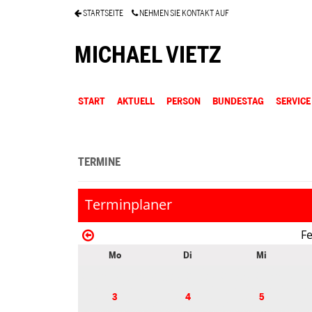
STARTSEITE
NEHMEN SIE KONTAKT AUF
MICHAEL VIETZ
START
AKTUELL
PERSON
BUNDESTAG
SERVICE
TERMINE
Terminplaner
F
Mo
Di
Mi
3
4
5