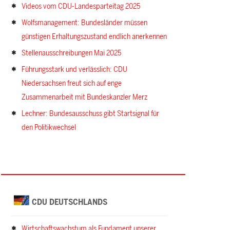
Videos vom CDU-Landesparteitag 2025
Wolfsmanagement: Bundesländer müssen
günstigen Erhaltungszustand endlich anerkennen
Stellenausschreibungen Mai 2025
Führungsstark und verlässlich: CDU
Niedersachsen freut sich auf enge
Zusammenarbeit mit Bundeskanzler Merz
Lechner: Bundesausschuss gibt Startsignal für
den Politikwechsel
CDU DEUTSCHLANDS
Wirtschaftswachstum als Fundament unserer