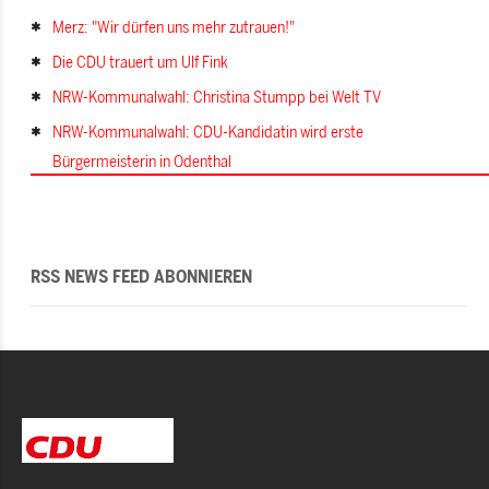
Merz: "Wir dürfen uns mehr zutrauen!"
Die CDU trauert um Ulf Fink
NRW-Kommunalwahl: Christina Stumpp bei Welt TV
NRW-Kommunalwahl: CDU-Kandidatin wird erste
Bürgermeisterin in Odenthal
RSS NEWS FEED ABONNIEREN