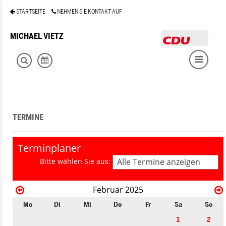
STARTSEITE
NEHMEN SIE KONTAKT AUF
MICHAEL VIETZ
TERMINE
Terminplaner
Bitte wählen Sie aus:
Alle Termine anzeigen
Februar 2025
Mo
Di
Mi
Do
Fr
Sa
So
1
2