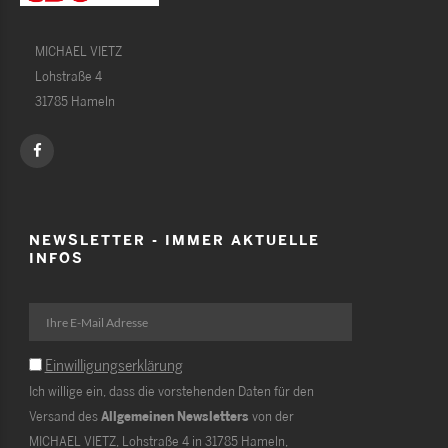
MICHAEL VIETZ
Lohstraße 4
31785 Hameln
NEWSLETTER - IMMER AKTUELLE
INFOS
Einwilligungserklärung
Ich willige ein, dass die vorstehenden Daten für den
Versand des
Allgemeinen Newsletters
von der
MICHAEL VIETZ, Lohstraße 4 in 31785 Hameln,