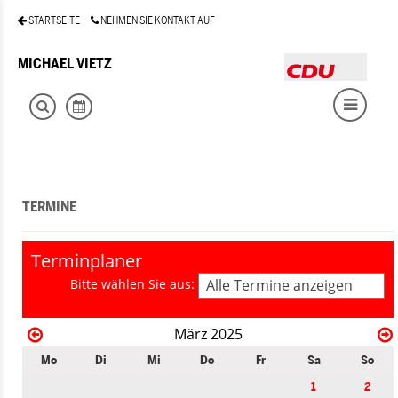
STARTSEITE
NEHMEN SIE KONTAKT AUF
MICHAEL VIETZ
TERMINE
Terminplaner
Bitte wählen Sie aus:
Alle Termine anzeigen
März 2025
Mo
Di
Mi
Do
Fr
Sa
So
1
2