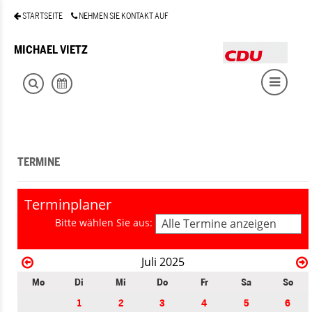
STARTSEITE
NEHMEN SIE KONTAKT AUF
MICHAEL VIETZ
TERMINE
Terminplaner
Bitte wählen Sie aus:
Alle Termine anzeigen
Juli 2025
Mo
Di
Mi
Do
Fr
Sa
So
1
2
3
4
5
6