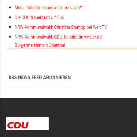
Merz: "Wir dürfen uns mehr zutrauen!"
Die CDU trauert um Ulf Fink
NRW-Kommunalwahl: Christina Stumpp bei Welt TV
NRW-Kommunalwahl: CDU-Kandidatin wird erste
Bürgermeisterin in Odenthal
RSS NEWS FEED ABONNIEREN