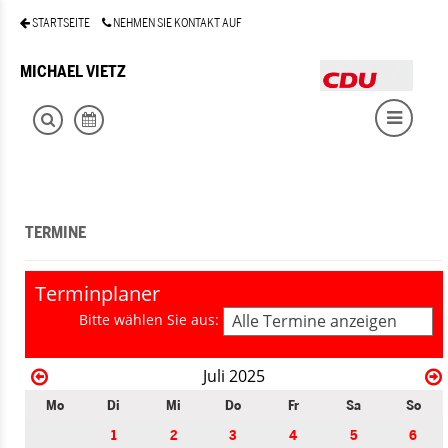
STARTSEITE
NEHMEN SIE KONTAKT AUF
MICHAEL VIETZ
TERMINE
Terminplaner
Bitte wählen Sie aus:
Alle Termine anzeigen
Juli 2025
Mo
Di
Mi
Do
Fr
Sa
So
1
2
3
4
5
6