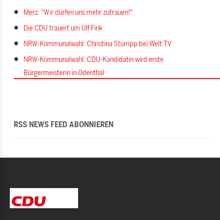
Merz: "Wir dürfen uns mehr zutrauen!"
Die CDU trauert um Ulf Fink
NRW-Kommunalwahl: Christina Stumpp bei Welt TV
NRW-Kommunalwahl: CDU-Kandidatin wird erste
Bürgermeisterin in Odenthal
RSS NEWS FEED ABONNIEREN