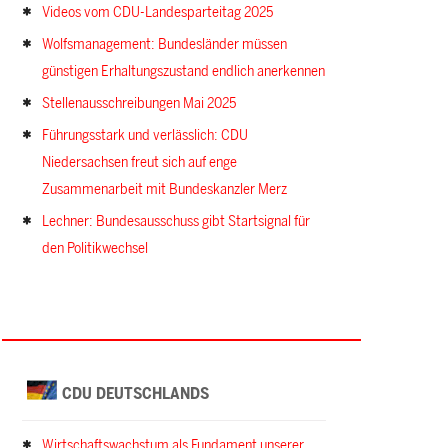
Videos vom CDU-Landesparteitag 2025
Wolfsmanagement: Bundesländer müssen
günstigen Erhaltungszustand endlich anerkennen
Stellenausschreibungen Mai 2025
Führungsstark und verlässlich: CDU
Niedersachsen freut sich auf enge
Zusammenarbeit mit Bundeskanzler Merz
Lechner: Bundesausschuss gibt Startsignal für
den Politikwechsel
CDU DEUTSCHLANDS
Wirtschaftswachstum als Fundament unserer