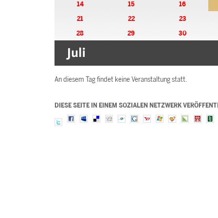
14
15
16
21
22
23
28
29
30
An diesem Tag findet keine Veranstaltung statt.
DIESE SEITE IN EINEM SOZIALEN NETZWERK VERÖFFENT