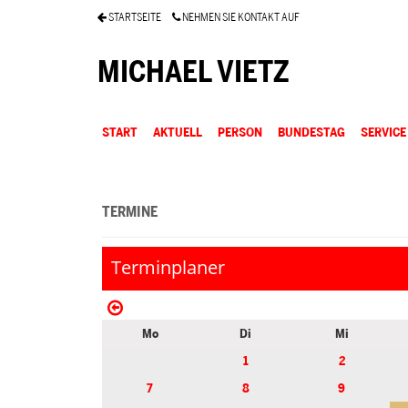
STARTSEITE
NEHMEN SIE KONTAKT AUF
MICHAEL VIETZ
START
AKTUELL
PERSON
BUNDESTAG
SERVICE
TERMINE
Terminplaner
Mo
Di
Mi
1
2
7
8
9