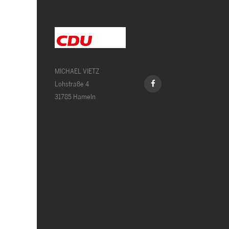
MICHAEL VIETZ
Lohstraße 4
31785 Hameln