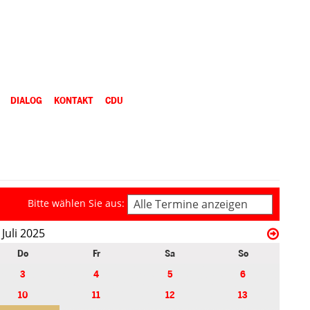
DIALOG
KONTAKT
CDU
Bitte wählen Sie aus:
Alle Termine anzeigen
Juli 2025
Do
Fr
Sa
So
3
4
5
6
10
11
12
13