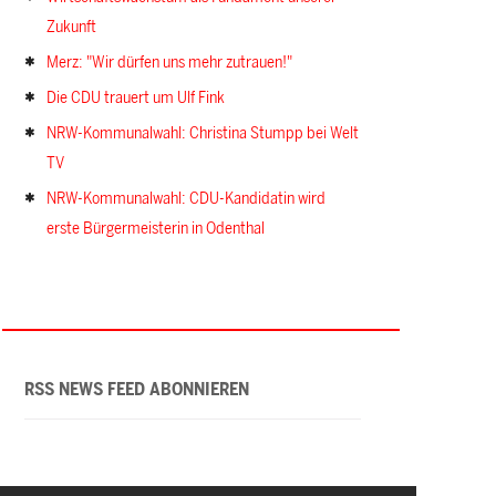
Zukunft
Merz: "Wir dürfen uns mehr zutrauen!"
Die CDU trauert um Ulf Fink
NRW-Kommunalwahl: Christina Stumpp bei Welt
TV
NRW-Kommunalwahl: CDU-Kandidatin wird
erste Bürgermeisterin in Odenthal
RSS NEWS FEED ABONNIEREN