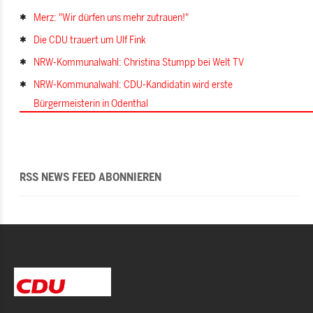
Merz: "Wir dürfen uns mehr zutrauen!"
Die CDU trauert um Ulf Fink
NRW-Kommunalwahl: Christina Stumpp bei Welt TV
NRW-Kommunalwahl: CDU-Kandidatin wird erste
Bürgermeisterin in Odenthal
RSS NEWS FEED ABONNIEREN