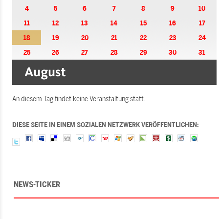
4
5
6
7
8
9
10
11
12
13
14
15
16
17
18
19
20
21
22
23
24
25
26
27
28
29
30
31
An diesem Tag findet keine Veranstaltung statt.
DIESE SEITE IN EINEM SOZIALEN NETZWERK VERÖFFENTLICHEN:
NEWS-TICKER