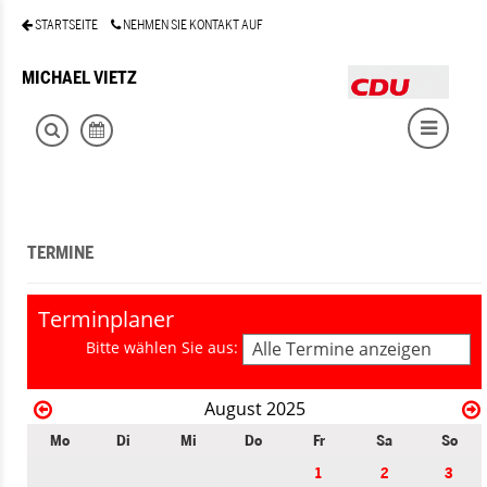
STARTSEITE
NEHMEN SIE KONTAKT AUF
MICHAEL VIETZ
TERMINE
Terminplaner
Bitte wählen Sie aus:
Alle Termine anzeigen
August 2025
Mo
Di
Mi
Do
Fr
Sa
So
1
2
3