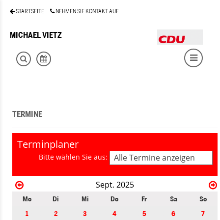
STARTSEITE
NEHMEN SIE KONTAKT AUF
MICHAEL VIETZ
TERMINE
Terminplaner
Bitte wählen Sie aus:
Alle Termine anzeigen
Sept. 2025
Mo
Di
Mi
Do
Fr
Sa
So
1
2
3
4
5
6
7