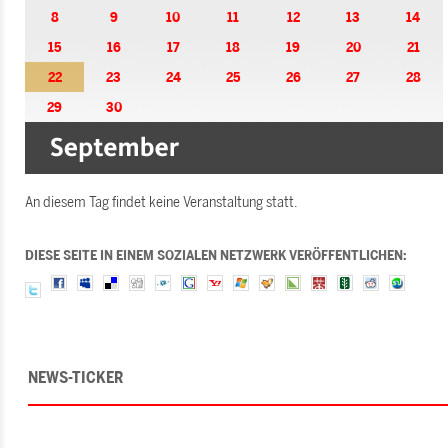
8
9
10
11
12
13
14
15
16
17
18
19
20
21
22
23
24
25
26
27
28
29
30
An diesem Tag findet keine Veranstaltung statt.
DIESE SEITE IN EINEM SOZIALEN NETZWERK VERÖFFENTLICHEN:
NEWS-TICKER