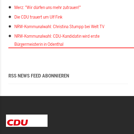
Merz: "Wir dürfen uns mehr zutrauen!"
Die CDU trauert um Ulf Fink
NRW-Kommunalwahl: Christina Stumpp bei Welt TV
NRW-Kommunalwahl: CDU-Kandidatin wird erste
Bürgermeisterin in Odenthal
RSS NEWS FEED ABONNIEREN