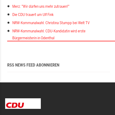
Merz: "Wir dürfen uns mehr zutrauen!"
Die CDU trauert um Ulf Fink
NRW-Kommunalwahl: Christina Stumpp bei Welt TV
NRW-Kommunalwahl: CDU-Kandidatin wird erste
Bürgermeisterin in Odenthal
RSS NEWS FEED ABONNIEREN