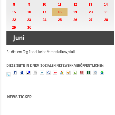
8
9
10
11
12
13
14
15
16
17
18
19
20
21
22
23
24
25
26
27
28
29
30
An diesem Tag findet keine Veranstaltung statt.
DIESE SEITE IN EINEM SOZIALEN NETZWERK VERÖFFENTLICHEN:
NEWS-TICKER