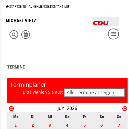
STARTSEITE
NEHMEN SIE KONTAKT AUF
MICHAEL VIETZ
TERMINE
Terminplaner
Bitte wählen Sie aus:
Alle Termine anzeigen
Juni 2026
Mo
Di
Mi
Do
Fr
Sa
So
1
2
3
4
5
6
7