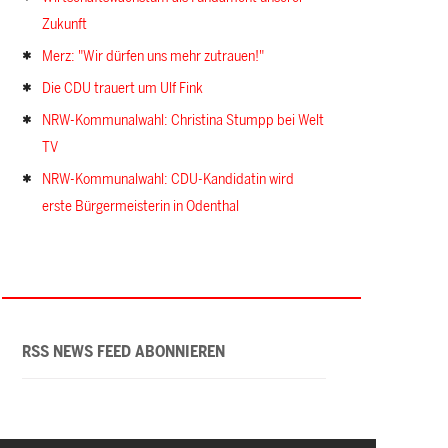
Zukunft
Merz: "Wir dürfen uns mehr zutrauen!"
Die CDU trauert um Ulf Fink
NRW-Kommunalwahl: Christina Stumpp bei Welt
TV
NRW-Kommunalwahl: CDU-Kandidatin wird
erste Bürgermeisterin in Odenthal
RSS NEWS FEED ABONNIEREN