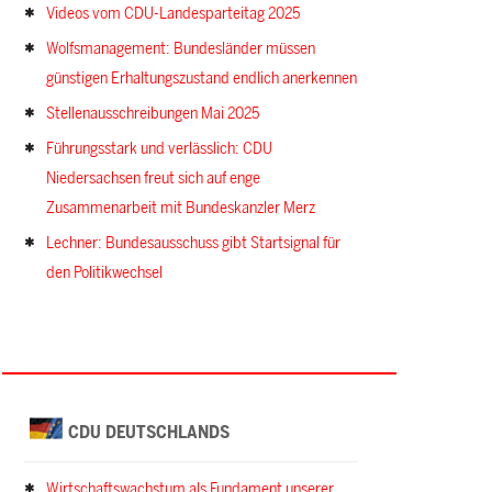
Videos vom CDU-Landesparteitag 2025
Wolfsmanagement: Bundesländer müssen
günstigen Erhaltungszustand endlich anerkennen
Stellenausschreibungen Mai 2025
Führungsstark und verlässlich: CDU
Niedersachsen freut sich auf enge
Zusammenarbeit mit Bundeskanzler Merz
Lechner: Bundesausschuss gibt Startsignal für
den Politikwechsel
CDU DEUTSCHLANDS
Wirtschaftswachstum als Fundament unserer