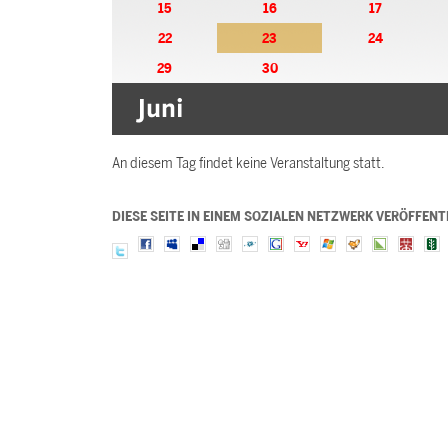
15
16
17
22
23
24
29
30
An diesem Tag findet keine Veranstaltung statt.
DIESE SEITE IN EINEM SOZIALEN NETZWERK VERÖFFENT