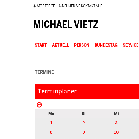
STARTSEITE
NEHMEN SIE KONTAKT AUF
MICHAEL VIETZ
START
AKTUELL
PERSON
BUNDESTAG
SERVICE
TERMINE
Terminplaner
Mo
Di
Mi
1
2
3
8
9
10