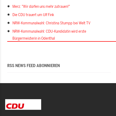
Merz: "Wir dürfen uns mehr zutrauen!"
Die CDU trauert um Ulf Fink
NRW-Kommunalwahl: Christina Stumpp bei Welt TV
NRW-Kommunalwahl: CDU-Kandidatin wird erste
Bürgermeisterin in Odenthal
RSS NEWS FEED ABONNIEREN