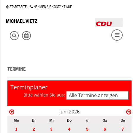
STARTSEITE
NEHMEN SIE KONTAKT AUF
MICHAEL VIETZ
TERMINE
Terminplaner
Bitte wählen Sie aus:
Alle Termine anzeigen
Juni 2026
Mo
Di
Mi
Do
Fr
Sa
So
1
2
3
4
5
6
7