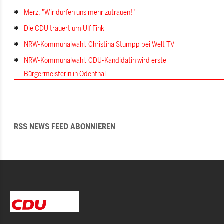
Merz: "Wir dürfen uns mehr zutrauen!"
Die CDU trauert um Ulf Fink
NRW-Kommunalwahl: Christina Stumpp bei Welt TV
NRW-Kommunalwahl: CDU-Kandidatin wird erste
Bürgermeisterin in Odenthal
RSS NEWS FEED ABONNIEREN