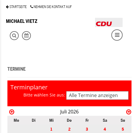
STARTSEITE
NEHMEN SIE KONTAKT AUF
MICHAEL VIETZ
TERMINE
Terminplaner
Bitte wählen Sie aus:
Alle Termine anzeigen
Juli 2026
Mo
Di
Mi
Do
Fr
Sa
So
1
2
3
4
5