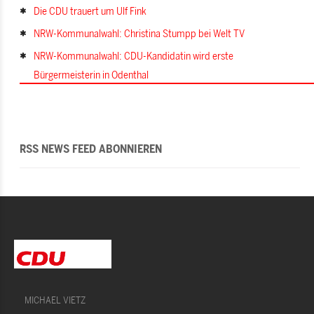
Die CDU trauert um Ulf Fink
NRW-Kommunalwahl: Christina Stumpp bei Welt TV
NRW-Kommunalwahl: CDU-Kandidatin wird erste
Bürgermeisterin in Odenthal
RSS NEWS FEED ABONNIEREN
MICHAEL VIETZ