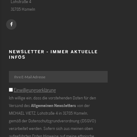
Lohstraße 4
31785 Hameln
NEWSLETTER - IMMER AKTUELLE
INFOS
Einwilligungserklärung
Ich willige ein, dass die vorstehenden Daten für den
Versand des
Allgemeinen Newsletters
von der
MICHAEL VIETZ, Lohstraße 4 in 31785 Hameln,
gemäß der Datenschutzgrundverordnung (DSGVO)
verarbeitet werden. Sofern sich aus meinen oben
aufgeführten Daten Hinweise auf meine ethnische