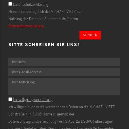
Datenschutzerklärung
Hiermit berechtige ich die MICHAEL VIETZ zur
Nutzung der Daten im Sinn der aufrufbaren
Datenschutzerklärung
.
SENDEN
BITTE SCHREIBEN SIE UNS!
Einwilligungserklärung
Ich willige ein, dass die vorstehenden Daten an die MICHAEL VIETZ,
Lohstraße 4 in 31785 Hameln, gemäß der
Datenschutzgrundverordnung (Art. 9 Abs. 2a DSGVO) übertragen
und verarbeitet werden. Dies gilt insbesondere auch für besondere