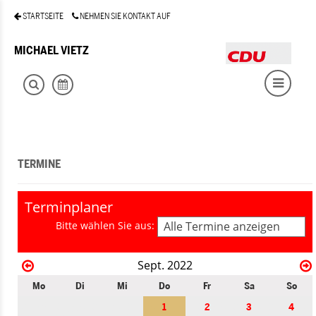
STARTSEITE
NEHMEN SIE KONTAKT AUF
MICHAEL VIETZ
TERMINE
Terminplaner
Bitte wählen Sie aus:
Alle Termine anzeigen
Sept. 2022
Mo
Di
Mi
Do
Fr
Sa
So
1
2
3
4