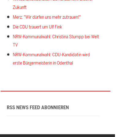
Zukunft
Merz: "Wir dürfen uns mehr zutrauen!"
Die CDU trauert um Ulf Fink
NRW-Kommunalwahl: Christina Stumpp bei Welt
TV
NRW-Kommunalwahl: CDU-Kandidatin wird
erste Bürgermeisterin in Odenthal
RSS NEWS FEED ABONNIEREN