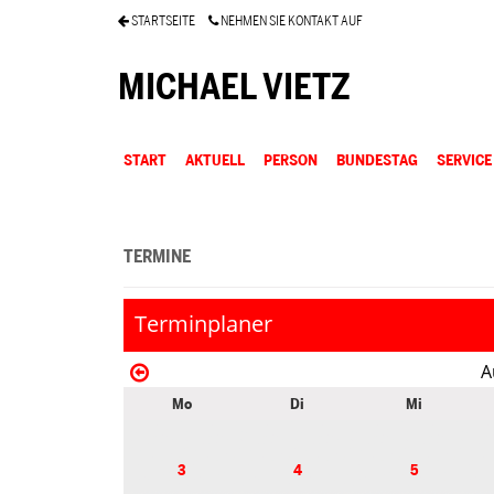
STARTSEITE
NEHMEN SIE KONTAKT AUF
MICHAEL VIETZ
START
AKTUELL
PERSON
BUNDESTAG
SERVICE
TERMINE
Terminplaner
A
Mo
Di
Mi
3
4
5