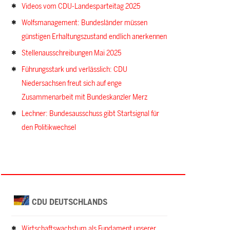
Videos vom CDU-Landesparteitag 2025
Wolfsmanagement: Bundesländer müssen
günstigen Erhaltungszustand endlich anerkennen
Stellenausschreibungen Mai 2025
Führungsstark und verlässlich: CDU
Niedersachsen freut sich auf enge
Zusammenarbeit mit Bundeskanzler Merz
Lechner: Bundesausschuss gibt Startsignal für
den Politikwechsel
CDU DEUTSCHLANDS
Wirtschaftswachstum als Fundament unserer