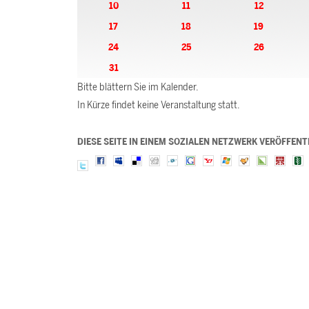
10
11
12
17
18
19
24
25
26
31
Bitte blättern Sie im Kalender.
In Kürze findet keine Veranstaltung statt.
DIESE SEITE IN EINEM SOZIALEN NETZWERK VERÖFFENT