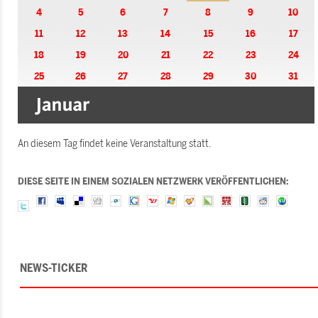
4
5
6
7
8
9
10
11
12
13
14
15
16
17
18
19
20
21
22
23
24
25
26
27
28
29
30
31
An diesem Tag findet keine Veranstaltung statt.
DIESE SEITE IN EINEM SOZIALEN NETZWERK VERÖFFENTLICHEN:
NEWS-TICKER