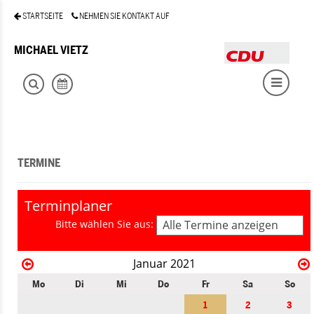
STARTSEITE
NEHMEN SIE KONTAKT AUF
MICHAEL VIETZ
TERMINE
Terminplaner
Bitte wählen Sie aus:
Alle Termine anzeigen
Januar 2021
Mo
Di
Mi
Do
Fr
Sa
So
1
2
3