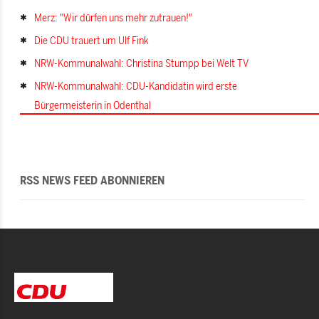
Merz: "Wir dürfen uns mehr zutrauen!"
Die CDU trauert um Ulf Fink
NRW-Kommunalwahl: Christina Stumpp bei Welt TV
NRW-Kommunalwahl: CDU-Kandidatin wird erste
Bürgermeisterin in Odenthal
RSS NEWS FEED ABONNIEREN