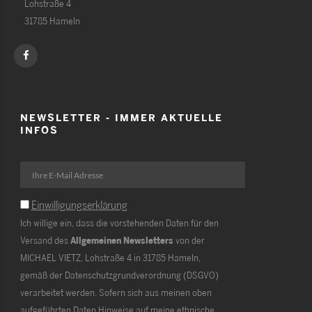
Lohstraße 4
31785 Hameln
NEWSLETTER - IMMER AKTUELLE
INFOS
Einwilligungserklärung
Ich willige ein, dass die vorstehenden Daten für den
Versand des
Allgemeinen Newsletters
von der
MICHAEL VIETZ, Lohstraße 4 in 31785 Hameln,
gemäß der Datenschutzgrundverordnung (DSGVO)
verarbeitet werden. Sofern sich aus meinen oben
aufgeführten Daten Hinweise auf meine ethnische