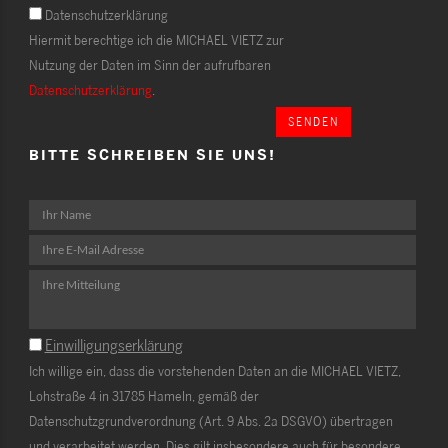
Datenschutzerklärung
Hiermit berechtige ich die MICHAEL VIETZ zur
Nutzung der Daten im Sinn der aufrufbaren
Datenschutzerklärung
.
SENDEN
BITTE SCHREIBEN SIE UNS!
Einwilligungserklärung
Ich willige ein, dass die vorstehenden Daten an die MICHAEL VIETZ,
Lohstraße 4 in 31785 Hameln, gemäß der
Datenschutzgrundverordnung (Art. 9 Abs. 2a DSGVO) übertragen
und verarbeitet werden. Dies gilt insbesondere auch für besondere