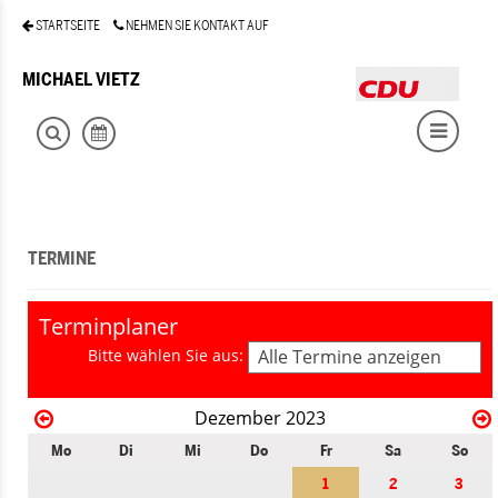
STARTSEITE
NEHMEN SIE KONTAKT AUF
MICHAEL VIETZ
TERMINE
Terminplaner
Bitte wählen Sie aus:
Alle Termine anzeigen
Dezember 2023
Mo
Di
Mi
Do
Fr
Sa
So
1
2
3