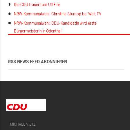
Die CDU trauert um Ulf Fink
NRW-Kommunalwahl: Christina Stumpp bei Welt TV
NRW-Kommunalwahl: CDU-Kandidatin wird erste
Bürgermeisterin in Odenthal
RSS NEWS FEED ABONNIEREN
MICHAEL VIETZ