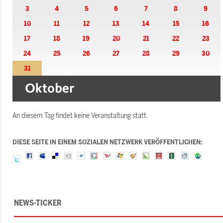
3
4
5
6
7
8
9
10
11
12
13
14
15
16
17
18
19
20
21
22
23
24
25
26
27
28
29
30
31
An diesem Tag findet keine Veranstaltung statt.
DIESE SEITE IN EINEM SOZIALEN NETZWERK VERÖFFENTLICHEN:
NEWS-TICKER