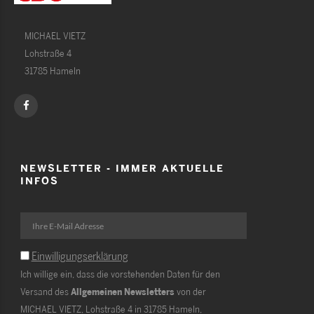
MICHAEL VIETZ
Lohstraße 4
31785 Hameln
NEWSLETTER - IMMER AKTUELLE
INFOS
Einwilligungserklärung
Ich willige ein, dass die vorstehenden Daten für den
Versand des
Allgemeinen Newsletters
von der
MICHAEL VIETZ, Lohstraße 4 in 31785 Hameln,