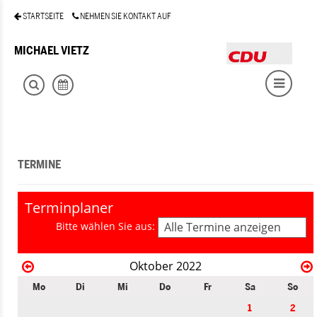
STARTSEITE
NEHMEN SIE KONTAKT AUF
MICHAEL VIETZ
TERMINE
Terminplaner
Bitte wählen Sie aus:
Alle Termine anzeigen
Oktober 2022
Mo
Di
Mi
Do
Fr
Sa
So
1
2