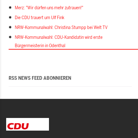
Merz: "Wir dürfen uns mehr zutrauen!"
Die CDU trauert um Ulf Fink
NRW-Kommunalwahl: Christina Stumpp bei Welt TV
NRW-Kommunalwahl: CDU-Kandidatin wird erste
Bürgermeisterin in Odenthal
RSS NEWS FEED ABONNIEREN