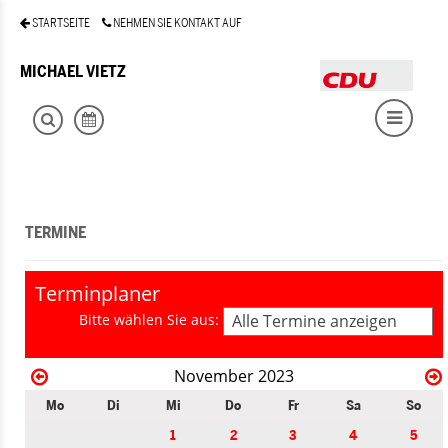
STARTSEITE
NEHMEN SIE KONTAKT AUF
MICHAEL VIETZ
TERMINE
Terminplaner
Bitte wählen Sie aus:
Alle Termine anzeigen
November 2023
Mo
Di
Mi
Do
Fr
Sa
So
1
2
3
4
5