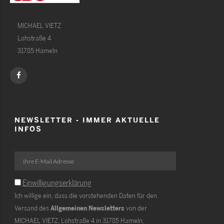
MICHAEL VIETZ
Lohstraße 4
31785 Hameln
NEWSLETTER - IMMER AKTUELLE
INFOS
Einwilligungserklärung
Ich willige ein, dass die vorstehenden Daten für den
Versand des
Allgemeinen Newsletters
von der
MICHAEL VIETZ, Lohstraße 4 in 31785 Hameln,