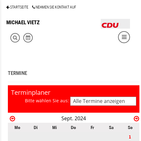
STARTSEITE
NEHMEN SIE KONTAKT AUF
MICHAEL VIETZ
TERMINE
Terminplaner
Bitte wählen Sie aus:
Alle Termine anzeigen
Sept. 2024
Mo
Di
Mi
Do
Fr
Sa
So
1