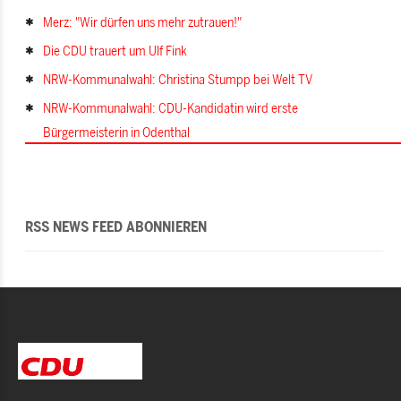
Merz: "Wir dürfen uns mehr zutrauen!"
Die CDU trauert um Ulf Fink
NRW-Kommunalwahl: Christina Stumpp bei Welt TV
NRW-Kommunalwahl: CDU-Kandidatin wird erste
Bürgermeisterin in Odenthal
RSS NEWS FEED ABONNIEREN