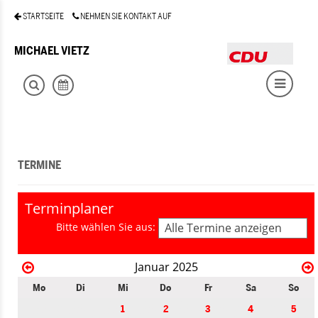
STARTSEITE
NEHMEN SIE KONTAKT AUF
MICHAEL VIETZ
TERMINE
Terminplaner
Bitte wählen Sie aus:
Alle Termine anzeigen
Januar 2025
Mo
Di
Mi
Do
Fr
Sa
So
1
2
3
4
5