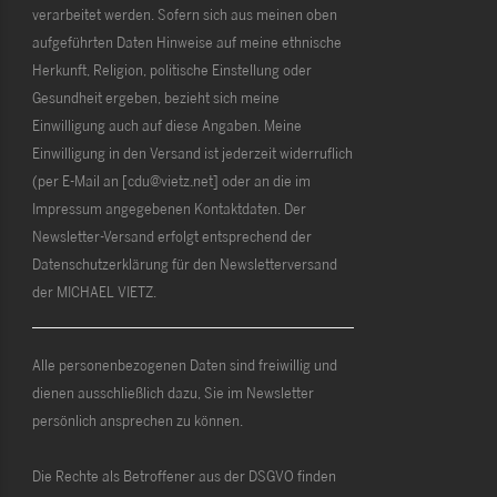
verarbeitet werden. Sofern sich aus meinen oben
aufgeführten Daten Hinweise auf meine ethnische
Herkunft, Religion, politische Einstellung oder
Gesundheit ergeben, bezieht sich meine
Einwilligung auch auf diese Angaben. Meine
Einwilligung in den Versand ist jederzeit widerruflich
(per E-Mail an [cdu@vietz.net] oder an die im
Impressum angegebenen Kontaktdaten. Der
Newsletter-Versand erfolgt entsprechend der
Datenschutzerklärung für den Newsletterversand
der MICHAEL VIETZ.
Alle personenbezogenen Daten sind freiwillig und
dienen ausschließlich dazu, Sie im Newsletter
persönlich ansprechen zu können.
Die Rechte als Betroffener aus der DSGVO finden