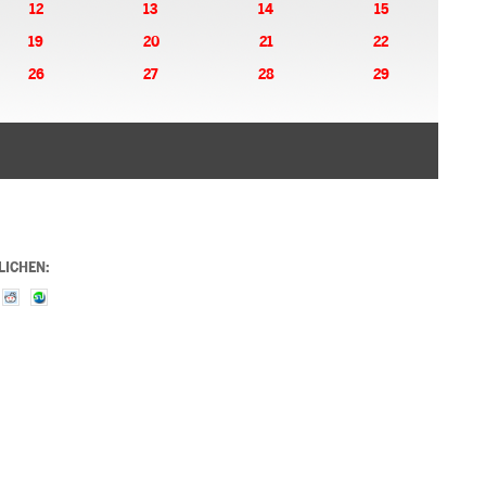
12
13
14
15
19
20
21
22
26
27
28
29
LICHEN: