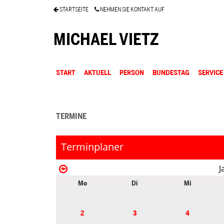
STARTSEITE
NEHMEN SIE KONTAKT AUF
MICHAEL VIETZ
START
AKTUELL
PERSON
BUNDESTAG
SERVICE
TERMINE
Terminplaner
J
Mo
Di
Mi
2
3
4