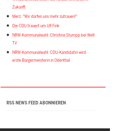
Zukunft
Merz: "Wir dürfen uns mehr zutrauen!"
Die CDU trauert um Ulf Fink
NRW-Kommunalwahl: Christina Stumpp bei Welt
TV
NRW-Kommunalwahl: CDU-Kandidatin wird
erste Bürgermeisterin in Odenthal
RSS NEWS FEED ABONNIEREN