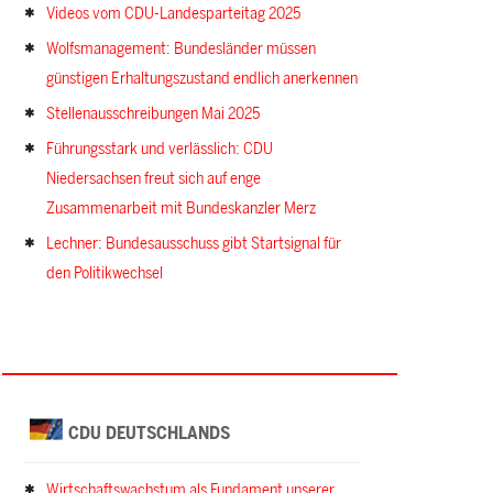
Videos vom CDU-Landesparteitag 2025
Wolfsmanagement: Bundesländer müssen
günstigen Erhaltungszustand endlich anerkennen
Stellenausschreibungen Mai 2025
Führungsstark und verlässlich: CDU
Niedersachsen freut sich auf enge
Zusammenarbeit mit Bundeskanzler Merz
Lechner: Bundesausschuss gibt Startsignal für
den Politikwechsel
CDU DEUTSCHLANDS
Wirtschaftswachstum als Fundament unserer