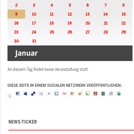
2
3
4
5
6
7
8
9
10
11
12
13
14
15
16
17
18
19
20
21
22
23
24
25
26
27
28
29
30
31
An diesem Tag findet keine Veranstaltung statt.
DIESE SEITE IN EINEM SOZIALEN NETZWERK VERÖFFENTLICHEN:
NEWS-TICKER