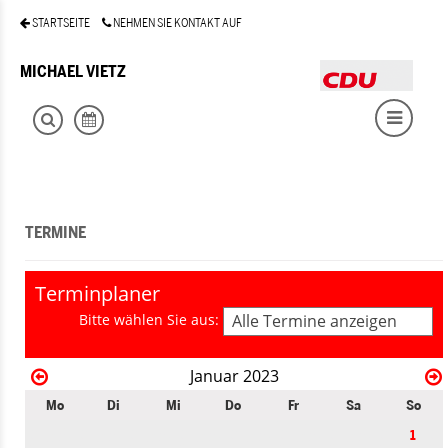
STARTSEITE
NEHMEN SIE KONTAKT AUF
MICHAEL VIETZ
TERMINE
Terminplaner
Bitte wählen Sie aus:
Alle Termine anzeigen
Januar 2023
Mo
Di
Mi
Do
Fr
Sa
So
1