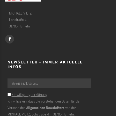
MICHAEL VIETZ
Lohstraße 4
31785 Hameln
NEWSLETTER - IMMER AKTUELLE
INFOS
Einwilligungserklärung
Ich willige ein, dass die vorstehenden Daten für den
Versand des
Allgemeinen Newsletters
von der
MICHAEL VIETZ, Lohstraße 4 in 31785 Hameln,