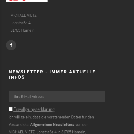
MICHAEL VIETZ
Lohstraße 4
31785 Hameln
NEWSLETTER - IMMER AKTUELLE
INFOS
Einwilligungserklärung
Ich willige ein, dass die vorstehenden Daten für den
Versand des
Allgemeinen Newsletters
von der
MICHAEL VIETZ, Lohstraße 4 in 31785 Hameln,