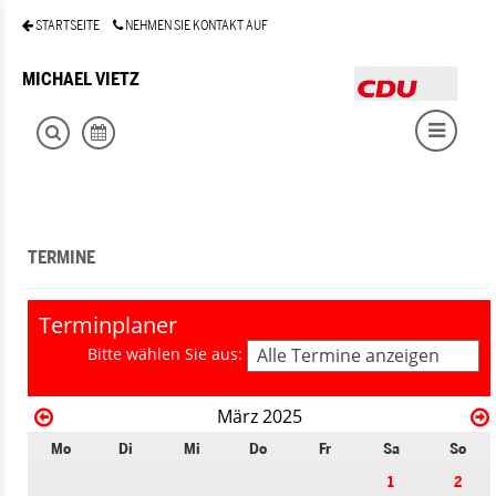
STARTSEITE
NEHMEN SIE KONTAKT AUF
MICHAEL VIETZ
TERMINE
Terminplaner
Bitte wählen Sie aus:
Alle Termine anzeigen
März 2025
Mo
Di
Mi
Do
Fr
Sa
So
1
2