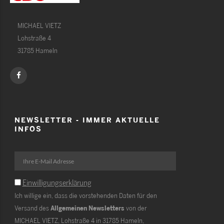
MICHAEL VIETZ
Lohstraße 4
31785 Hameln
NEWSLETTER - IMMER AKTUELLE
INFOS
Einwilligungserklärung
Ich willige ein, dass die vorstehenden Daten für den
Versand des
Allgemeinen Newsletters
von der
MICHAEL VIETZ, Lohstraße 4 in 31785 Hameln,