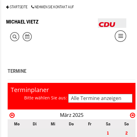
STARTSEITE
NEHMEN SIE KONTAKT AUF
MICHAEL VIETZ
TERMINE
Terminplaner
Bitte wählen Sie aus:
Alle Termine anzeigen
März 2025
Mo
Di
Mi
Do
Fr
Sa
So
1
2