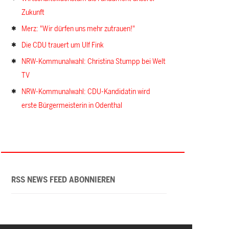
Zukunft
Merz: "Wir dürfen uns mehr zutrauen!"
Die CDU trauert um Ulf Fink
NRW-Kommunalwahl: Christina Stumpp bei Welt
TV
NRW-Kommunalwahl: CDU-Kandidatin wird
erste Bürgermeisterin in Odenthal
RSS NEWS FEED ABONNIEREN