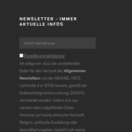
NEWSLETTER - IMMER
AKTUELLE INFOS
Einwilligungserklärung
Ich willige ein, dass die vorstehenden
Daten für den Versand des
Allgemeinen
Newsletters
von der MICHAEL VIETZ,
Lohstraße 4 in 31785 Hameln, gemäß der
Datenschutzgrundverordnung (DSGVO)
verarbeitet werden. Sofern sich aus
meinen oben aufgeführten Daten
Hinweise auf meine ethnische Herkunft,
Religion, politische Einstellung oder
Gesundheit ergeben, bezieht sich meine