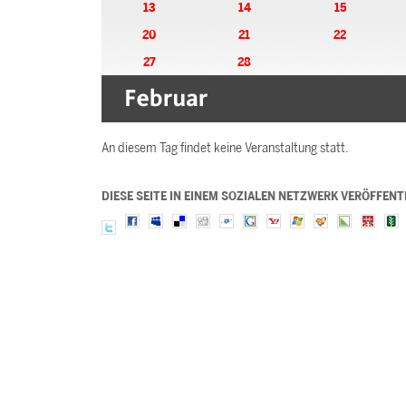
13
14
15
20
21
22
27
28
An diesem Tag findet keine Veranstaltung statt.
DIESE SEITE IN EINEM SOZIALEN NETZWERK VERÖFFENT