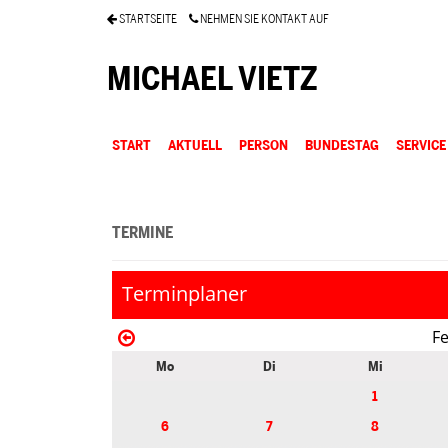
STARTSEITE
NEHMEN SIE KONTAKT AUF
MICHAEL VIETZ
START
AKTUELL
PERSON
BUNDESTAG
SERVICE
TERMINE
Terminplaner
F
Mo
Di
Mi
1
6
7
8