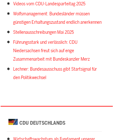
Videos vom CDU-Landesparteitag 2025
Wolfsmanagement: Bundesländer müssen
günstigen Erhaltungszustand endlich anerkennen
Stellenausschreibungen Mai 2025
Führungsstark und verlässlich: CDU
Niedersachsen freut sich auf enge
Zusammenarbeit mit Bundeskanzler Merz
Lechner: Bundesausschuss gibt Startsignal für
den Politikwechsel
CDU DEUTSCHLANDS
Wirtschaftswachstum als Fundament unserer