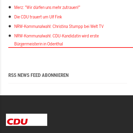
Merz: "Wir dürfen uns mehr zutrauen!"
Die CDU trauert um Ulf Fink
NRW-Kommunalwahl: Christina Stumpp bei Welt TV
NRW-Kommunalwahl: CDU-Kandidatin wird erste
Bürgermeisterin in Odenthal
RSS NEWS FEED ABONNIEREN