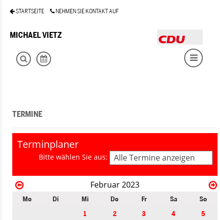
STARTSEITE
NEHMEN SIE KONTAKT AUF
MICHAEL VIETZ
TERMINE
Terminplaner
Bitte wählen Sie aus:
Alle Termine anzeigen
Februar 2023
Mo
Di
Mi
Do
Fr
Sa
So
1
2
3
4
5