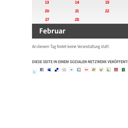
13
14
15
20
21
22
27
28
An diesem Tag findet keine Veranstaltung statt.
DIESE SEITE IN EINEM SOZIALEN NETZWERK VERÖFFENT