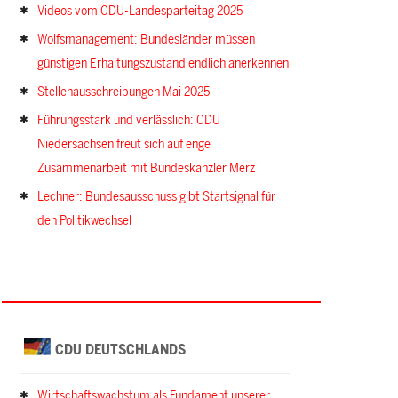
Videos vom CDU-Landesparteitag 2025
Wolfsmanagement: Bundesländer müssen
günstigen Erhaltungszustand endlich anerkennen
Stellenausschreibungen Mai 2025
Führungsstark und verlässlich: CDU
Niedersachsen freut sich auf enge
Zusammenarbeit mit Bundeskanzler Merz
Lechner: Bundesausschuss gibt Startsignal für
den Politikwechsel
CDU DEUTSCHLANDS
Wirtschaftswachstum als Fundament unserer