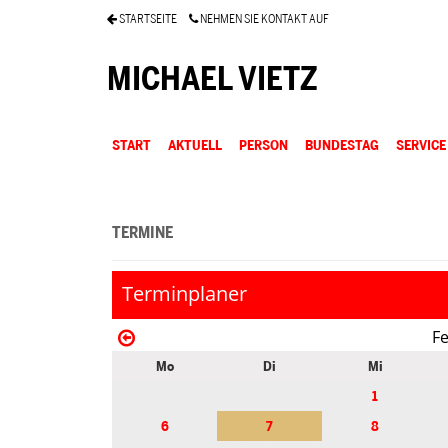
STARTSEITE
NEHMEN SIE KONTAKT AUF
MICHAEL VIETZ
START
AKTUELL
PERSON
BUNDESTAG
SERVICE
TERMINE
Terminplaner
F
Mo
Di
Mi
1
6
7
8