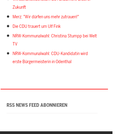
Zukunft
Merz: "Wir dürfen uns mehr zutrauen!"
Die CDU trauert um Ulf Fink
NRW-Kommunalwahl: Christina Stumpp bei Welt
TV
NRW-Kommunalwahl: CDU-Kandidatin wird
erste Bürgermeisterin in Odenthal
RSS NEWS FEED ABONNIEREN