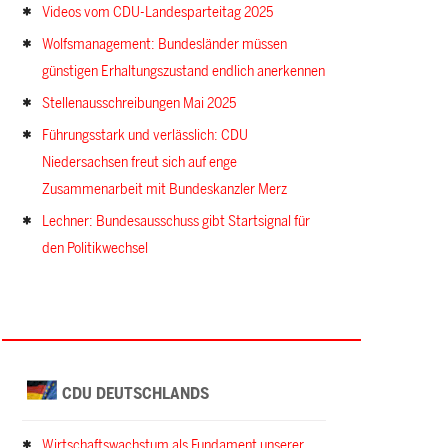
Videos vom CDU-Landesparteitag 2025
Wolfsmanagement: Bundesländer müssen
günstigen Erhaltungszustand endlich anerkennen
Stellenausschreibungen Mai 2025
Führungsstark und verlässlich: CDU
Niedersachsen freut sich auf enge
Zusammenarbeit mit Bundeskanzler Merz
Lechner: Bundesausschuss gibt Startsignal für
den Politikwechsel
CDU DEUTSCHLANDS
Wirtschaftswachstum als Fundament unserer