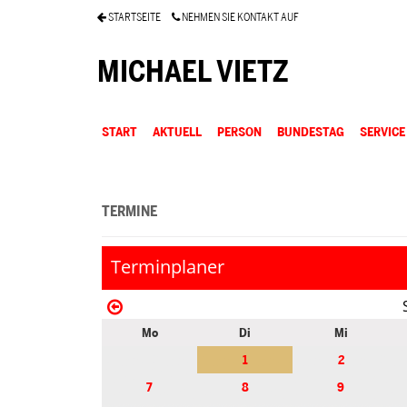
STARTSEITE
NEHMEN SIE KONTAKT AUF
MICHAEL VIETZ
START
AKTUELL
PERSON
BUNDESTAG
SERVICE
TERMINE
Terminplaner
Mo
Di
Mi
1
2
7
8
9