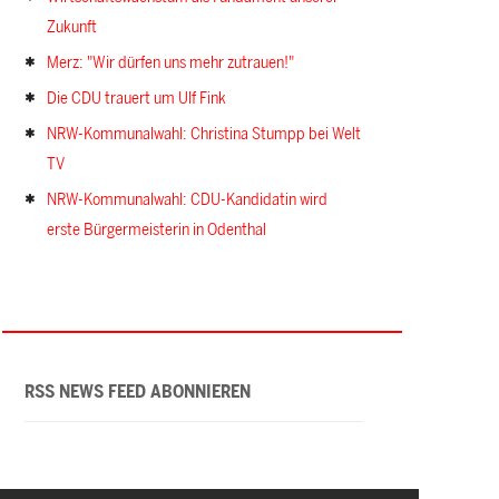
Zukunft
Merz: "Wir dürfen uns mehr zutrauen!"
Die CDU trauert um Ulf Fink
NRW-Kommunalwahl: Christina Stumpp bei Welt
TV
NRW-Kommunalwahl: CDU-Kandidatin wird
erste Bürgermeisterin in Odenthal
RSS NEWS FEED ABONNIEREN