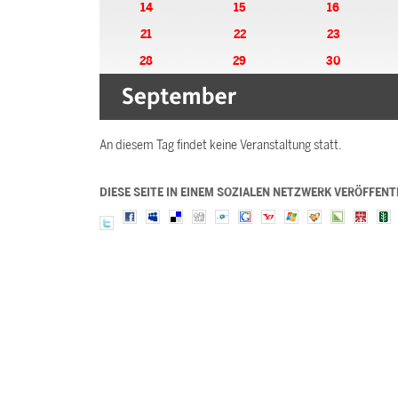
14
15
16
21
22
23
28
29
30
An diesem Tag findet keine Veranstaltung statt.
DIESE SEITE IN EINEM SOZIALEN NETZWERK VERÖFFENT