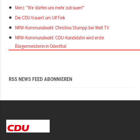
Merz: "Wir dürfen uns mehr zutrauen!"
Die CDU trauert um Ulf Fink
NRW-Kommunalwahl: Christina Stumpp bei Welt TV
NRW-Kommunalwahl: CDU-Kandidatin wird erste
Bürgermeisterin in Odenthal
RSS NEWS FEED ABONNIEREN