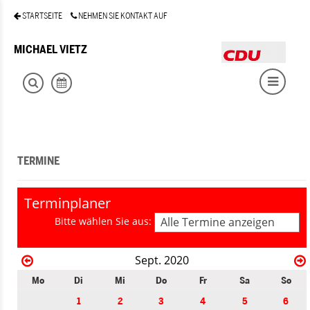
STARTSEITE
NEHMEN SIE KONTAKT AUF
MICHAEL VIETZ
TERMINE
Terminplaner
Bitte wählen Sie aus:
Alle Termine anzeigen
Sept. 2020
Mo
Di
Mi
Do
Fr
Sa
So
1
2
3
4
5
6