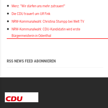
Merz: "Wir dürfen uns mehr zutrauen!"
Die CDU trauert um Ulf Fink
NRW-Kommunalwahl: Christina Stumpp bei Welt TV
NRW-Kommunalwahl: CDU-Kandidatin wird erste
Bürgermeisterin in Odenthal
RSS NEWS FEED ABONNIEREN