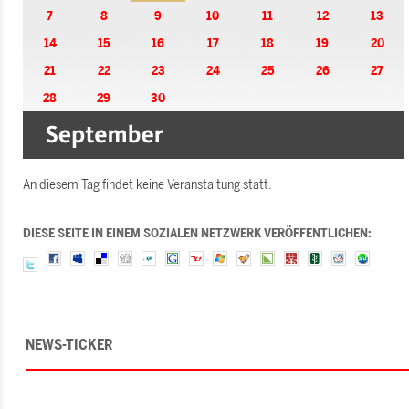
7
8
9
10
11
12
13
14
15
16
17
18
19
20
21
22
23
24
25
26
27
28
29
30
An diesem Tag findet keine Veranstaltung statt.
DIESE SEITE IN EINEM SOZIALEN NETZWERK VERÖFFENTLICHEN:
NEWS-TICKER