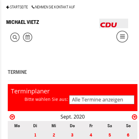
STARTSEITE
NEHMEN SIE KONTAKT AUF
MICHAEL VIETZ
TERMINE
Terminplaner
Bitte wählen Sie aus:
Alle Termine anzeigen
Sept. 2020
Mo
Di
Mi
Do
Fr
Sa
So
1
2
3
4
5
6