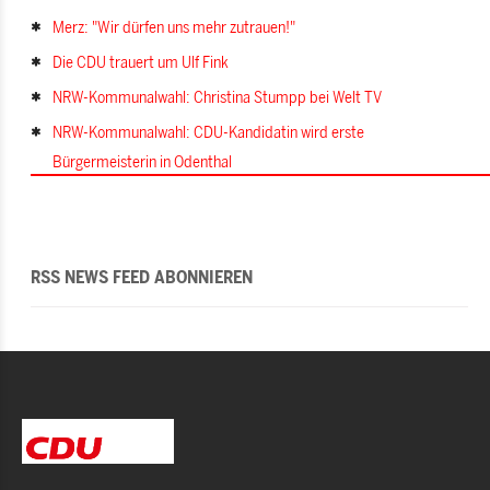
Merz: "Wir dürfen uns mehr zutrauen!"
Die CDU trauert um Ulf Fink
NRW-Kommunalwahl: Christina Stumpp bei Welt TV
NRW-Kommunalwahl: CDU-Kandidatin wird erste
Bürgermeisterin in Odenthal
RSS NEWS FEED ABONNIEREN