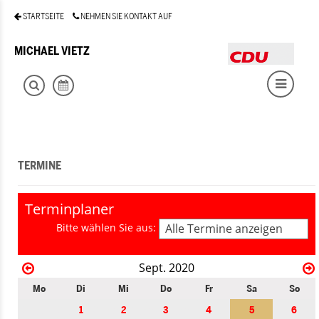
STARTSEITE
NEHMEN SIE KONTAKT AUF
MICHAEL VIETZ
TERMINE
Terminplaner
Bitte wählen Sie aus:
Alle Termine anzeigen
Sept. 2020
Mo
Di
Mi
Do
Fr
Sa
So
1
2
3
4
5
6