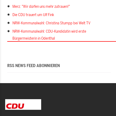
Merz: "Wir dürfen uns mehr zutrauen!"
Die CDU trauert um Ulf Fink
NRW-Kommunalwahl: Christina Stumpp bei Welt TV
NRW-Kommunalwahl: CDU-Kandidatin wird erste
Bürgermeisterin in Odenthal
RSS NEWS FEED ABONNIEREN