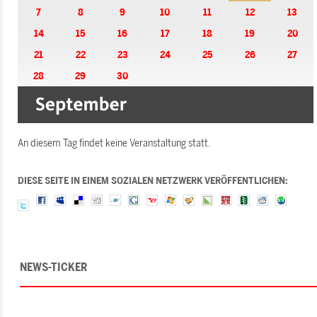
7
8
9
10
11
12
13
14
15
16
17
18
19
20
21
22
23
24
25
26
27
28
29
30
An diesem Tag findet keine Veranstaltung statt.
DIESE SEITE IN EINEM SOZIALEN NETZWERK VERÖFFENTLICHEN:
NEWS-TICKER