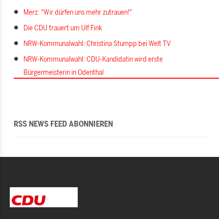
Merz: "Wir dürfen uns mehr zutrauen!"
Die CDU trauert um Ulf Fink
NRW-Kommunalwahl: Christina Stumpp bei Welt TV
NRW-Kommunalwahl: CDU-Kandidatin wird erste
Bürgermeisterin in Odenthal
RSS NEWS FEED ABONNIEREN