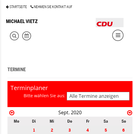
STARTSEITE
NEHMEN SIE KONTAKT AUF
MICHAEL VIETZ
TERMINE
Terminplaner
Bitte wählen Sie aus:
Alle Termine anzeigen
Sept. 2020
Mo
Di
Mi
Do
Fr
Sa
So
1
2
3
4
5
6