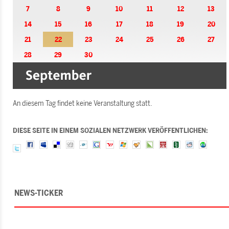
7
8
9
10
11
12
13
14
15
16
17
18
19
20
21
22
23
24
25
26
27
28
29
30
An diesem Tag findet keine Veranstaltung statt.
DIESE SEITE IN EINEM SOZIALEN NETZWERK VERÖFFENTLICHEN:
NEWS-TICKER